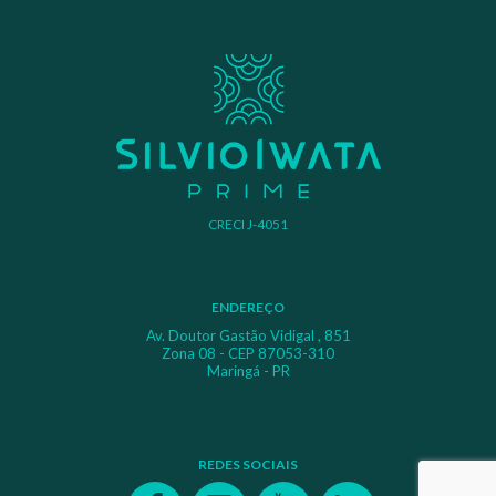
CRECI J-4051
ENDEREÇO
Av. Doutor Gastão Vidigal , 851
Zona 08 - CEP 87053-310
Maringá - PR
REDES SOCIAIS