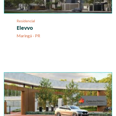
Residencial
Elevvo
Maringá - PR