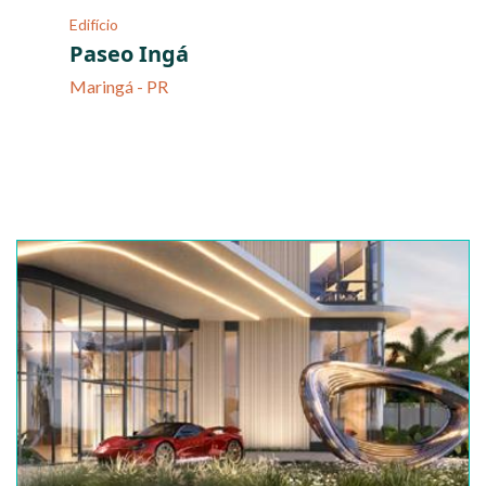
Edifício
Paseo Ingá
Maringá - PR