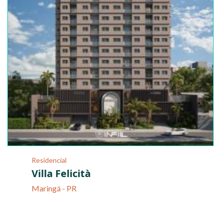
Residencial
Villa Felicità
Maringá - PR