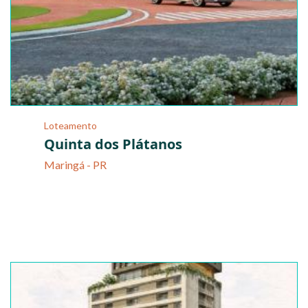
Loteamento
Quinta dos Plátanos
Maringá - PR