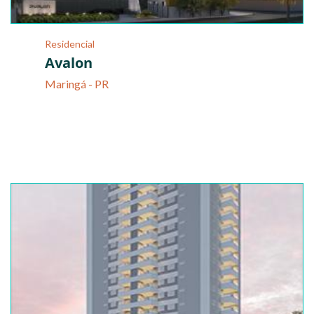
Residencial
Avalon
Maringá - PR