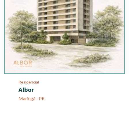
Residencial
Albor
Maringá - PR