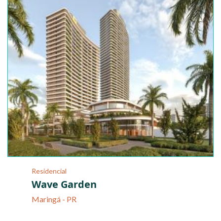
Residencial
Wave Garden
Maringá - PR