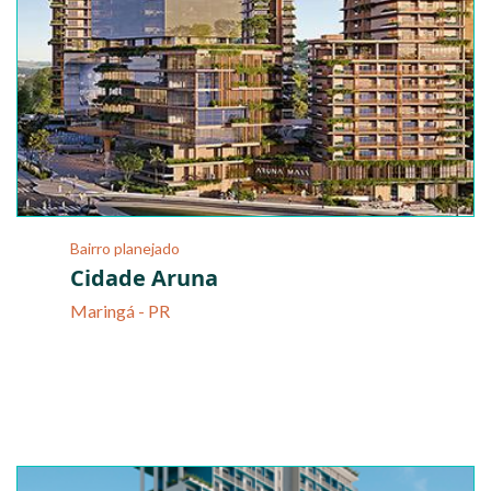
Bairro planejado
Cidade Aruna
Maringá - PR