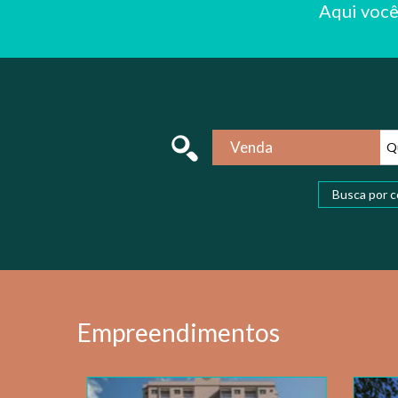
Aqui voc
Venda
Qu
Busca por c
Empreendimentos