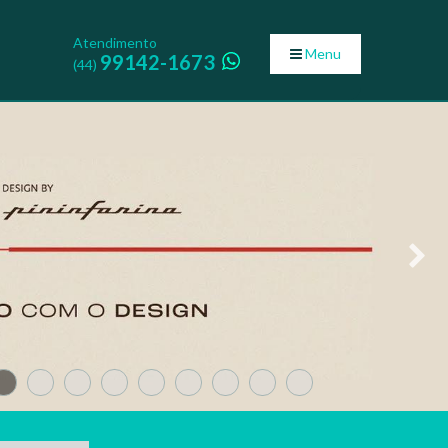
Atendimento
Menu
99142-1673
(44)