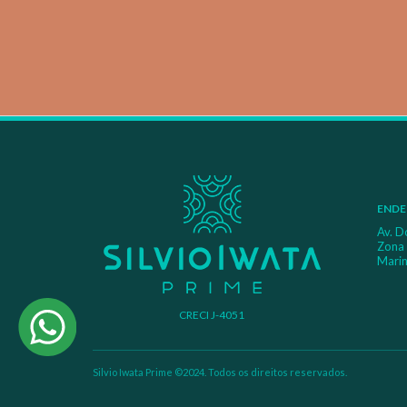
ENDE
Av. D
Zona
Marin
CRECI J-4051
Silvio Iwata Prime ©2024. Todos os direitos reservados.