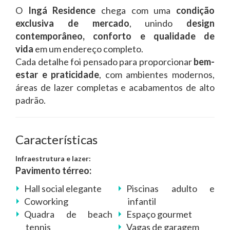
O
Ingá Residence
chega com uma
condição
exclusiva de mercado
, unindo
design
contemporâneo, conforto e qualidade de
vida
em um endereço completo.
Cada detalhe foi pensado para proporcionar
bem-
estar e praticidade
, com ambientes modernos,
áreas de lazer completas e acabamentos de alto
padrão.
Características
Infraestrutura e lazer:
Pavimento térreo:
Hall social elegante
Piscinas adulto e
Coworking
infantil
Quadra de beach
Espaço gourmet
tennis
Vagas de garagem