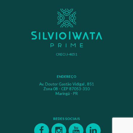
CRECI J-4051
ENDEREÇO
Av. Doutor Gastão Vidigal , 851
Zona 08 - CEP 87053-310
Maringá - PR
REDES SOCIAIS