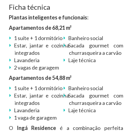
Ficha técnica
Plantas inteligentes e funcionais:
Apartamentos de 68,21 m²
1 suíte + 1 dormitório
Banheiro social
Estar, jantar e cozinha
Sacada gourmet com
integrados
churrasqueira a carvão
Lavanderia
Laje técnica
2 vagas de garagem
Apartamentos de 54,88 m²
1 suíte + 1 dormitório
Banheiro social
Estar, jantar e cozinha
Sacada gourmet com
integrados
churrasqueira a carvão
Lavanderia
Laje técnica
1 vaga de garagem
O
Ingá Residence
é a combinação perfeita