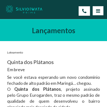
Lançamentos
Loteamento
Quinta dos Plátanos
Em breve
Se você estava esperando um novo condomínio
fechado de alto padrão em Maringá… chegou.
O
Quinta dos Plátanos
, projeto assinado
pelo
Grupo Eurogarden
, traz o mesmo padrão de
qualidade de quem desenvolveu o bairro
planejado mais desejado da cidade.