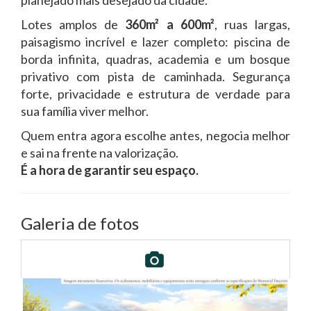
Lotes amplos de
360m² a 600m²
, ruas largas,
paisagismo incrível e lazer completo: piscina de
borda infinita, quadras, academia e um bosque
privativo com pista de caminhada. Segurança
forte, privacidade e estrutura de verdade para
sua família viver melhor.
Quem entra agora escolhe antes, negocia melhor
e sai na frente na valorização.
É a hora de garantir seu espaço.
Galeria de fotos