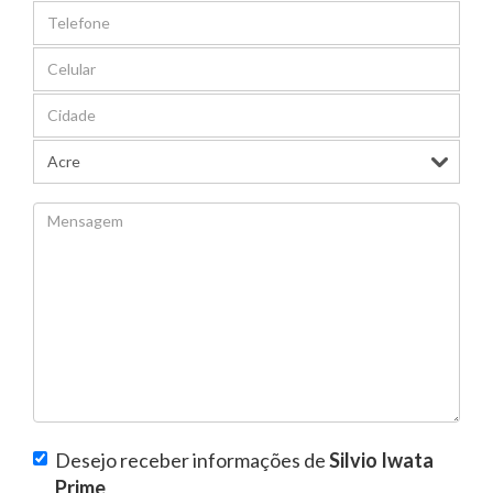
Desejo receber informações de
Silvio Iwata
Prime