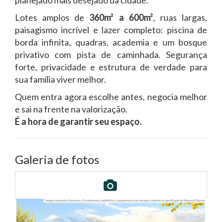
Lotes amplos de
360m² a 600m²
, ruas largas,
paisagismo incrível e lazer completo: piscina de
borda infinita, quadras, academia e um bosque
privativo com pista de caminhada. Segurança
forte, privacidade e estrutura de verdade para
sua família viver melhor.
Quem entra agora escolhe antes, negocia melhor
e sai na frente na valorização.
É a hora de garantir seu espaço.
Galeria de fotos