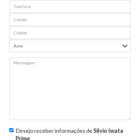
Desejo receber informações de
Silvio Iwata
Prime