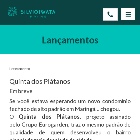
Lançamentos
Loteamento
Quinta dos Plátanos
Em breve
Se você estava esperando um novo condomínio
fechado de alto padrão em Maringá… chegou.
O
Quinta dos Plátanos
, projeto assinado
pelo
Grupo Eurogarden
, traz o mesmo padrão de
qualidade de quem desenvolveu o bairro
planejado mais desejado da cidade.