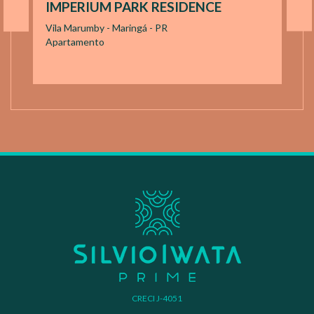
IMPERIUM PARK RESIDENCE
Vila Marumby - Maringá - PR
Apartamento
CRECI J-4051