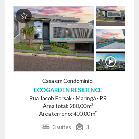
Casa em Condomínio,
ECOGARDEN RESIDENCE
Rua Jacob Porsak -
Maringá - PR
Área total: 280,00 m²
Área terreno: 400,00 m²
3
suítes
3