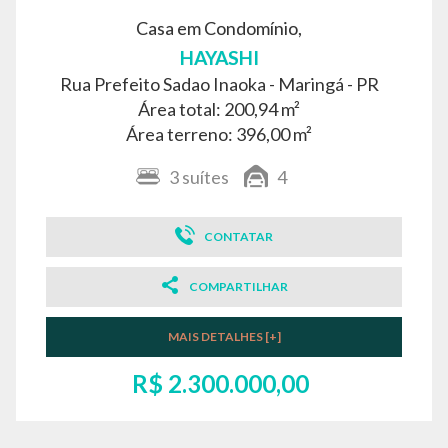
Casa em Condomínio,
HAYASHI
Rua Prefeito Sadao Inaoka -
Maringá - PR
Área total: 200,94 m²
Área terreno: 396,00 m²
3
suítes
4
CONTATAR
COMPARTILHAR
MAIS DETALHES [+]
R$ 2.300.000,00