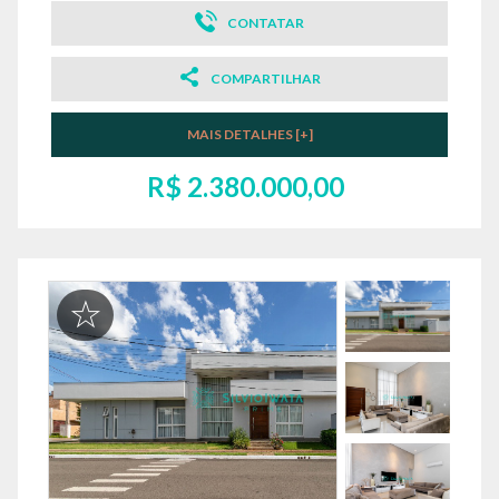
CONTATAR
COMPARTILHAR
MAIS DETALHES [+]
R$ 2.380.000,00