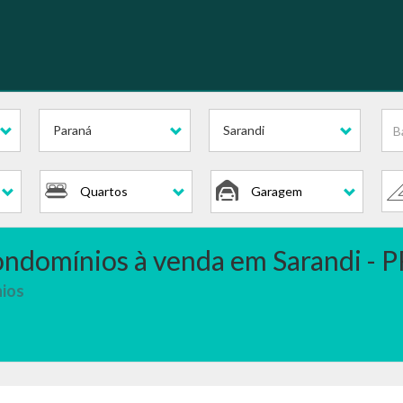
em Condomínios
Paraná
Sarandi
Quartos
Garagem
ndomínios à venda em Sarandi - P
nios