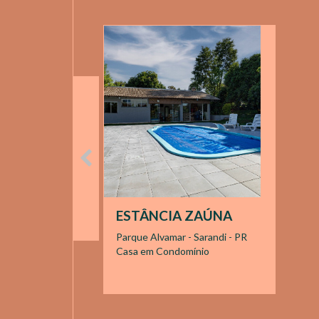
ESTÂNCIA ZAÚNA
Parque Alvamar - Sarandi - PR
Casa em Condomínio