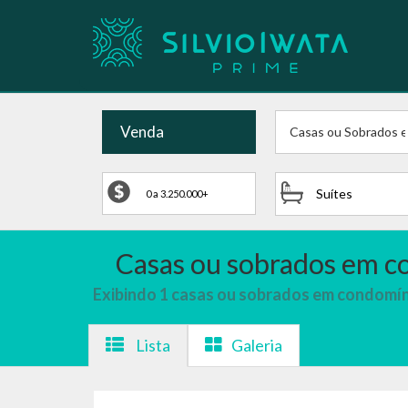
Venda
Casas ou Sobrados 
Suítes
Casas ou sobrados em co
Exibindo 1 casas ou sobrados em condomí
Lista
Galeria