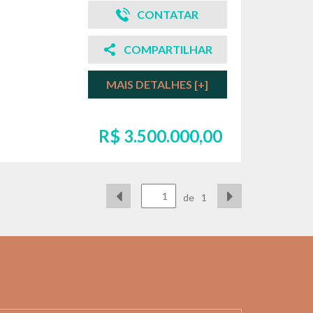
CONTATAR
COMPARTILHAR
MAIS DETALHES [+]
R$ 3.500.000,00
de
1