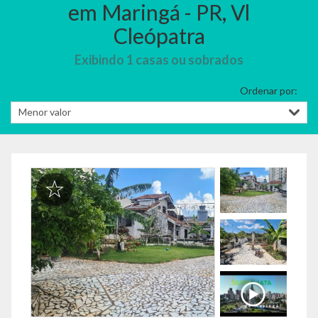
em Maringá - PR, Vl
Cleópatra
Exibindo 1 casas ou sobrados
Ordenar por: