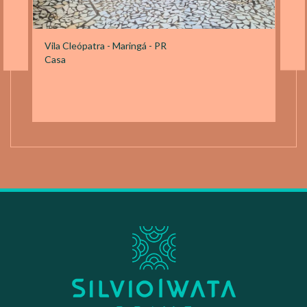
Vila Cleópatra - Maringá - PR
Casa