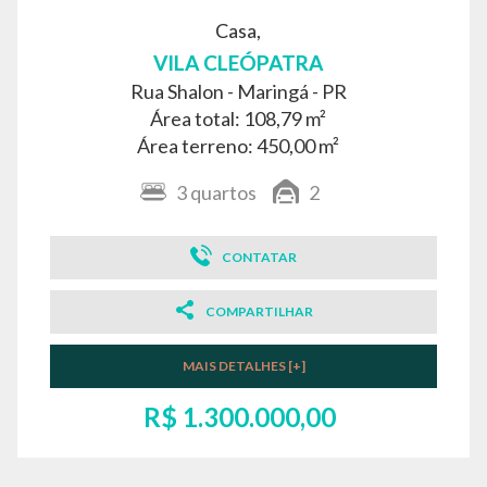
Casa,
VILA CLEÓPATRA
Rua Shalon -
Maringá - PR
Área total: 108,79 m²
Área terreno: 450,00 m²
3
quartos
2
CONTATAR
COMPARTILHAR
MAIS DETALHES [+]
R$ 1.300.000,00