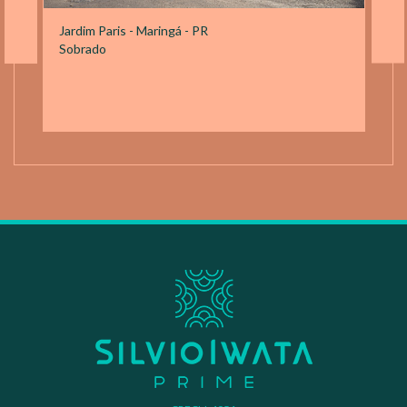
Jardim Paris - Maringá - PR
Sobrado