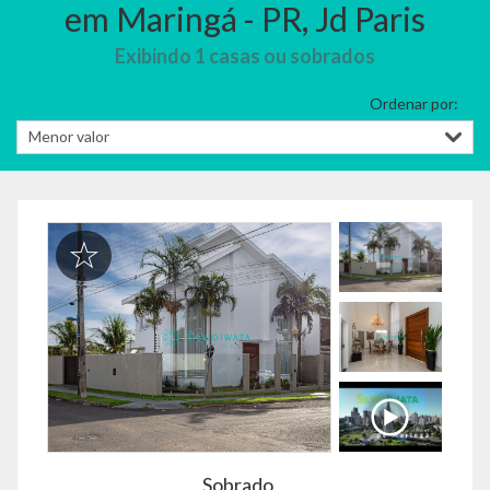
em Maringá - PR, Jd Paris
Exibindo 1 casas ou sobrados
Ordenar por:
Sobrado,