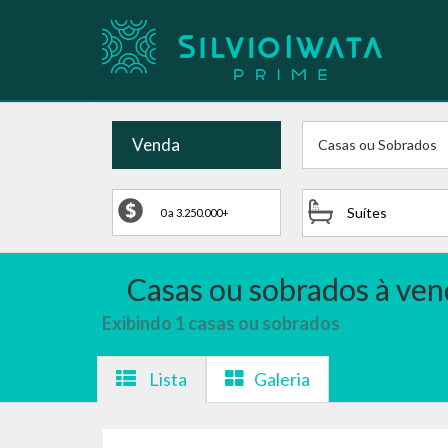
Venda
Casas ou Sobrados
Suítes
Casas ou sobrados à ve
Exibindo 1 casas ou sobrados
Lista
Galeria