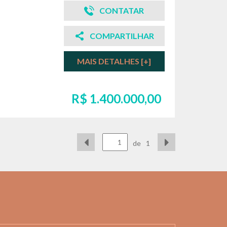
CONTATAR
COMPARTILHAR
MAIS DETALHES [+]
R$ 1.400.000,00
de
1