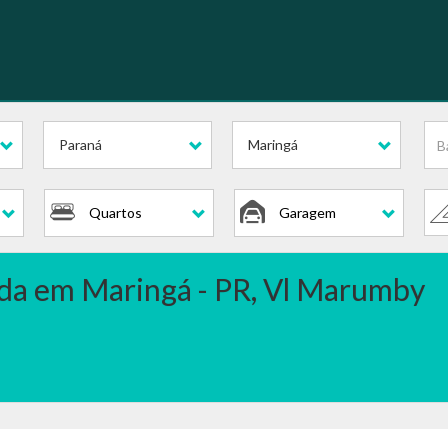
Paraná
Maringá
Quartos
Garagem
nda em Maringá - PR, Vl Marumby