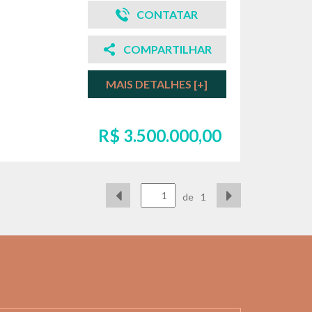
CONTATAR
COMPARTILHAR
MAIS DETALHES [+]
R$ 3.500.000,00
de
1