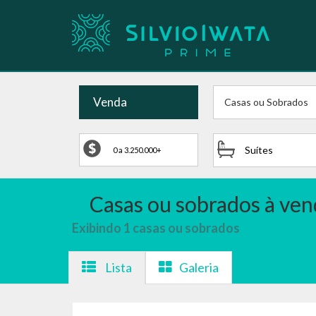
Venda
Casas ou Sobrados
Suítes
Casas ou sobrados à ven
Exibindo 1 casas ou sobrados
Lista
Galeria