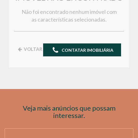
Não foi encontrado nenhum imóvel com
as características selecionadas.
VOLTAR
CONTATAR IMOBILIÁRIA
Veja mais anúncios que possam
interessar.