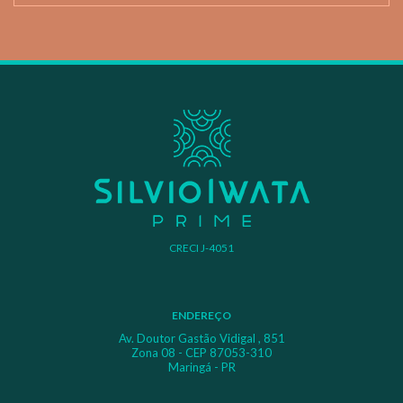
CRECI J-4051
ENDEREÇO
Av. Doutor Gastão Vidigal , 851
Zona 08 - CEP 87053-310
Maringá - PR