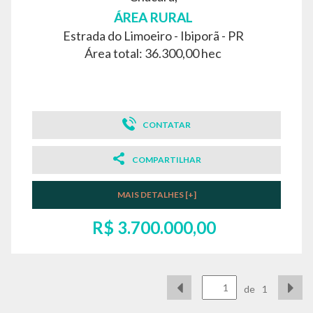
ÁREA RURAL
Estrada do Limoeiro -
Ibiporã - PR
Área total: 36.300,00 hec
CONTATAR
COMPARTILHAR
MAIS DETALHES [+]
R$ 3.700.000,00
de
1