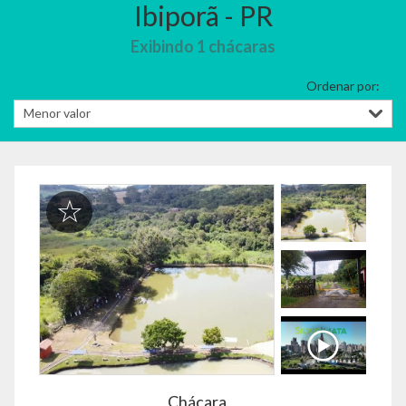
Ibiporã - PR
Exibindo 1 chácaras
Ordenar por:
Chácara,