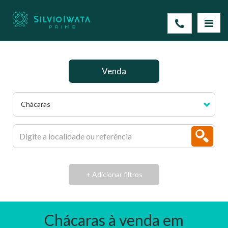
Venda
Chácaras
+ Adicionar filtros
Chácaras à venda em