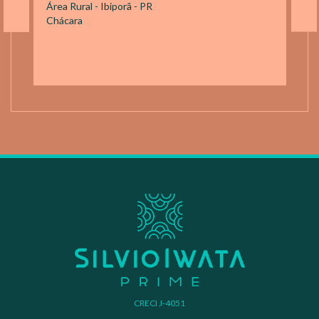
Área Rural - Ibiporã - PR
Chácara
CRECI J-4051