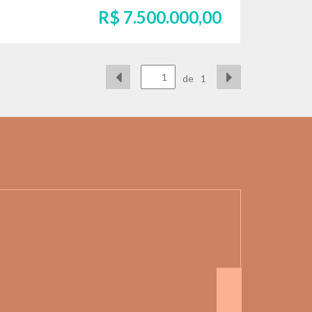
R$ 7.500.000,00
de
1