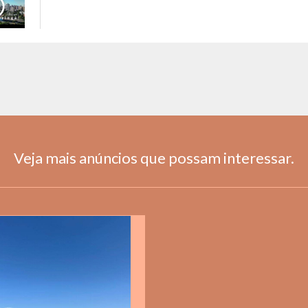
Veja mais anúncios que possam interessar.