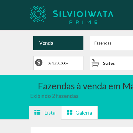
Venda
Fazendas
Suítes
Fazendas à venda em Ma
Exibindo 2 fazendas
Lista
Galeria