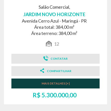
Salão Comercial,
JARDIM NOVO HORIZONTE
Avenida Cerro Azul -
Maringá - PR
Área total: 384,00 m²
Área terreno: 384,00 m²
12
CONTATAR
COMPARTILHAR
MAIS DETALHES [+]
R$ 5.300.000,00