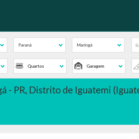
Paraná
Maringá
Quartos
Garagem
á - PR, Distrito de Iguatemi (Iguat