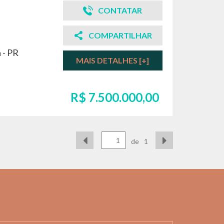
CONTATAR
COMPARTILHAR
 - PR
MAIS DETALHES [+]
R$ 7.500.000,00
de
1