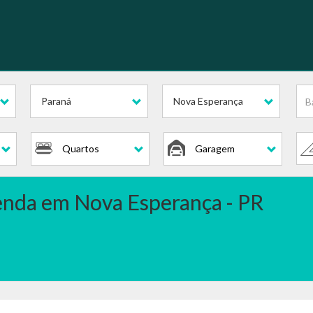
s
Paraná
Nova Esperança
Quartos
Garagem
venda em Nova Esperança - PR