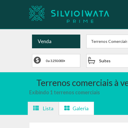
Venda
Terrenos Comerciai
Suítes
Terrenos comerciais à 
Exibindo 1 terrenos comerciais
Lista
Galeria