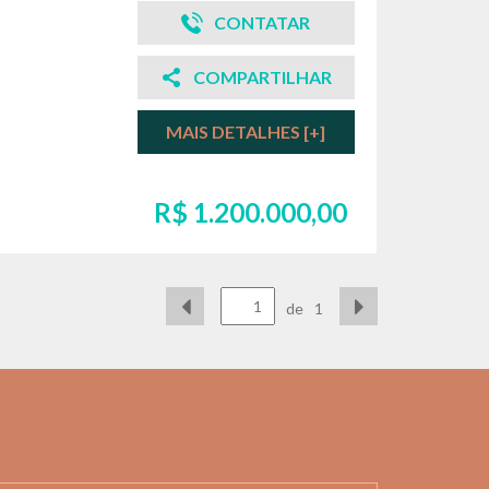
CONTATAR
COMPARTILHAR
MAIS DETALHES [+]
R$ 1.200.000,00
de
1