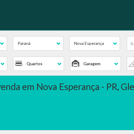
is
Paraná
Nova Esperança
Quartos
Garagem
 venda em Nova Esperança - PR, Gl