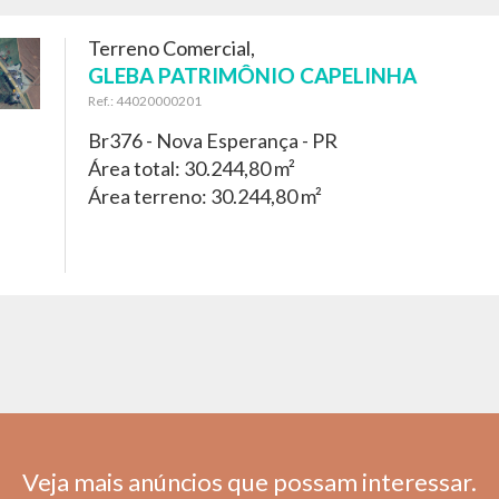
Terreno Comercial,
GLEBA PATRIMÔNIO CAPELINHA
Ref.: 44020000201
Br376 -
Nova Esperança - PR
Área total: 30.244,80 m²
Área terreno: 30.244,80 m²
Veja mais anúncios que possam interessar.