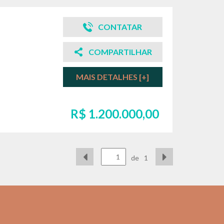
CONTATAR
COMPARTILHAR
MAIS DETALHES [+]
R$ 1.200.000,00
de
1