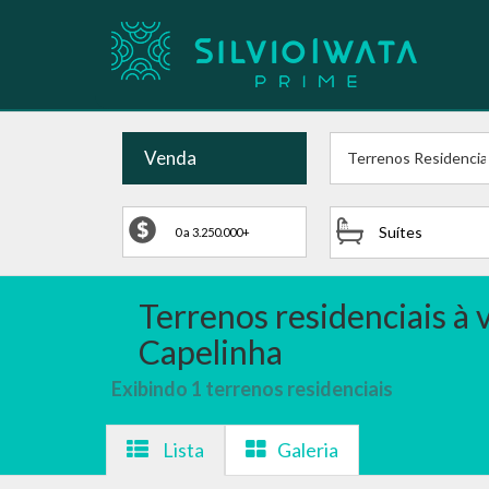
Venda
Terrenos Residencia
Suítes
Terrenos residenciais à
Capelinha
Exibindo 1 terrenos residenciais
Lista
Galeria