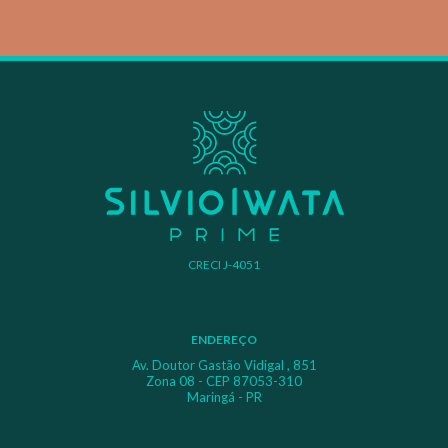
CRECI J-4051
ENDEREÇO
Av. Doutor Gastão Vidigal , 851
Zona 08 - CEP 87053-310
Maringá - PR