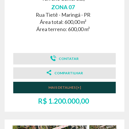
ZONA 07
Rua Tietê -
Maringá - PR
Área total: 600,00 m²
Área terreno: 600,00 m²
CONTATAR
COMPARTILHAR
MAIS DETALHES [+]
R$ 1.200.000,00