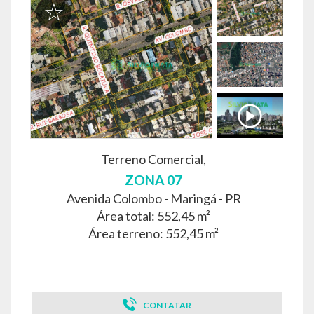
Terreno Comercial,
ZONA 07
Avenida Colombo -
Maringá - PR
Área total: 552,45 m²
Área terreno: 552,45 m²
CONTATAR