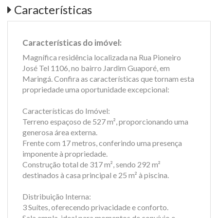
Características
Características do imóvel:
Magnífica residência localizada na Rua Pioneiro
José Tel 1106, no bairro Jardim Guaporé, em
Maringá. Confira as características que tornam esta
propriedade uma oportunidade excepcional:
Características do Imóvel:
Terreno espaçoso de 527 m², proporcionando uma
generosa área externa.
Frente com 17 metros, conferindo uma presença
imponente à propriedade.
Construção total de 317 m², sendo 292 m²
destinados à casa principal e 25 m² à piscina.
Distribuição Interna:
3 Suítes, oferecendo privacidade e conforto.
Sala ampla, ideal para momentos de convívio e