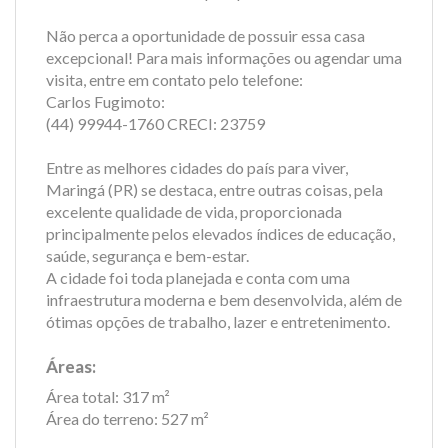
Não perca a oportunidade de possuir essa casa
excepcional! Para mais informações ou agendar uma
visita, entre em contato pelo telefone:
Carlos Fugimoto:
(44) 99944-1760 CRECI: 23759
Entre as melhores cidades do país para viver,
Maringá (PR) se destaca, entre outras coisas, pela
excelente qualidade de vida, proporcionada
principalmente pelos elevados índices de educação,
saúde, segurança e bem-estar.
A cidade foi toda planejada e conta com uma
infraestrutura moderna e bem desenvolvida, além de
ótimas opções de trabalho, lazer e entretenimento.
Áreas:
Área total: 317 m²
Área do terreno: 527 m²