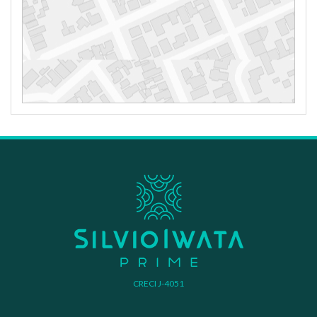
CRECI J-4051