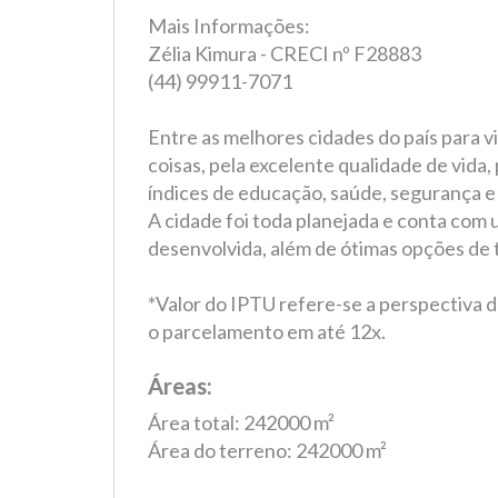
Mais Informações:
Zélia Kimura - CRECI nº F28883
(44) 99911-7071
Entre as melhores cidades do país para v
coisas, pela excelente qualidade de vida
índices de educação, saúde, segurança e
A cidade foi toda planejada e conta com
desenvolvida, além de ótimas opções de 
*Valor do IPTU refere-se a perspectiva do
o parcelamento em até 12x.
Áreas:
Área total: 242000 m²
Área do terreno: 242000 m²