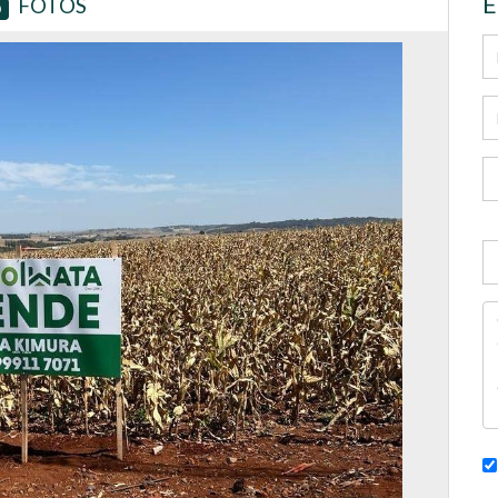
E
FOTOS