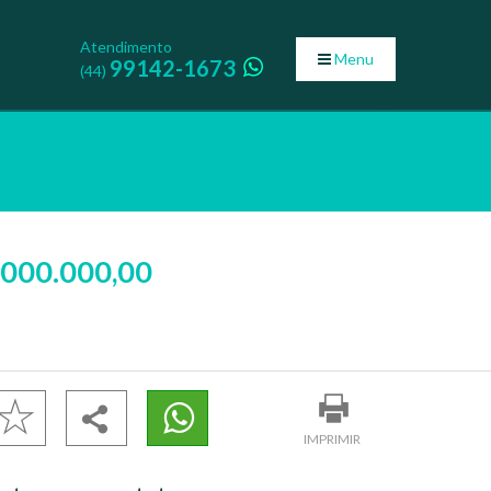
Atendimento
Menu
99142-1673
(44)
.000.000,00
IMPRIMIR