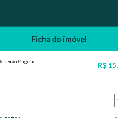
Ficha do imóvel
 Ribeirão Pinguim
R$ 15