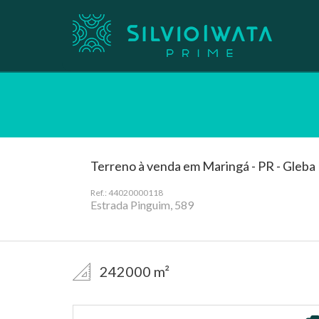
Terreno à venda em Maringá - PR - Gleba
Ref.: 44020000118
Estrada Pinguim, 589
242000 m²