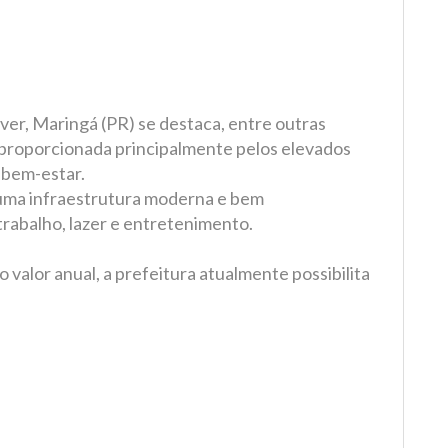
iver, Maringá (PR) se destaca, entre outras
, proporcionada principalmente pelos elevados
 bem-estar.
 uma infraestrutura moderna e bem
trabalho, lazer e entretenimento.
 valor anual, a prefeitura atualmente possibilita