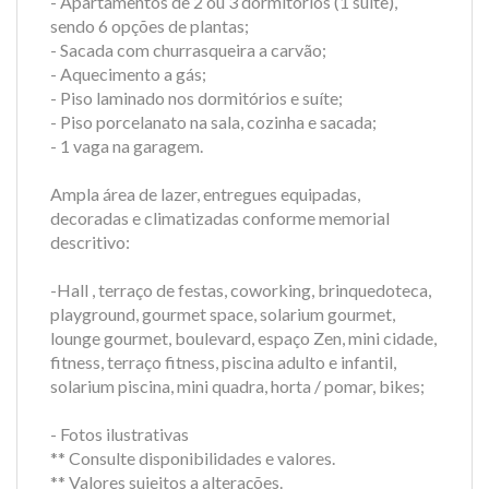
- Apartamentos de 2 ou 3 dormitórios (1 suíte),
sendo 6 opções de plantas;
- Sacada com churrasqueira a carvão;
- Aquecimento a gás;
- Piso laminado nos dormitórios e suíte;
- Piso porcelanato na sala, cozinha e sacada;
- 1 vaga na garagem.
Ampla área de lazer, entregues equipadas,
decoradas e climatizadas conforme memorial
descritivo:
-Hall , terraço de festas, coworking, brinquedoteca,
playground, gourmet space, solarium gourmet,
lounge gourmet, boulevard, espaço Zen, mini cidade,
fitness, terraço fitness, piscina adulto e infantil,
solarium piscina, mini quadra, horta / pomar, bikes;
- Fotos ilustrativas
** Consulte disponibilidades e valores.
** Valores sujeitos a alterações.