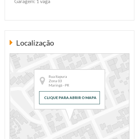
Garagem: 1 vaga
Localização
Rua Itapura
Zona 03
Maringá - PR
CLIQUE PARA ABRIR O MAPA