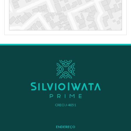
CRECI J-4051
ENDEREÇO