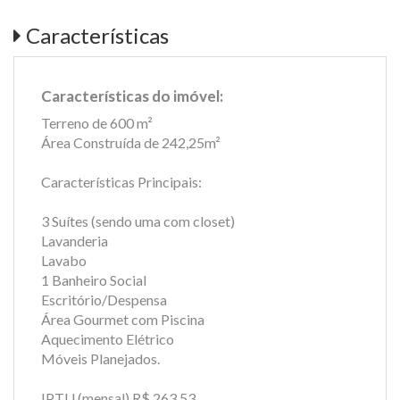
Características
Características do imóvel:
Terreno de 600 m²
Área Construída de 242,25m²
Características Principais:
3 Suítes (sendo uma com closet)
Lavanderia
Lavabo
1 Banheiro Social
Escritório/Despensa
Área Gourmet com Piscina
Aquecimento Elétrico
Móveis Planejados.
IPTU (mensal) R$ 263,53