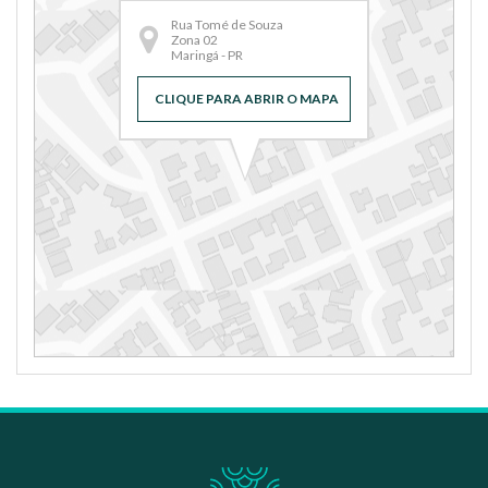
Rua Tomé de Souza
Zona 02
Maringá - PR
CLIQUE PARA ABRIR O MAPA