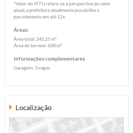
*Valor do IPTU refere-se a perspectiva do valor
anual, a prefeitura atualmente possibilita o
parcelamento em até 12x.
Áreas:
Área total: 242,25 m²
Área do terreno: 600 m²
Informações complementares
Garagem: 3 vagas
Localização