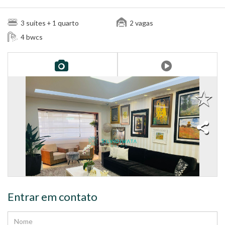
suítes
quarto
vagas
3
+ 1
2
bwcs
4
Entrar em contato