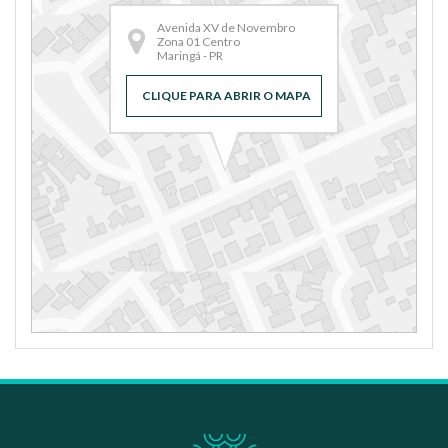
Avenida XV de Novembro
Zona 01 Centro
Maringá - PR
CLIQUE PARA ABRIR O MAPA