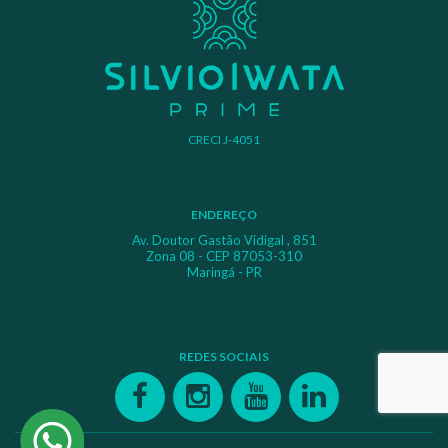
CRECI J-4051
ENDEREÇO
Av. Doutor Gastão Vidigal , 851
Zona 08 - CEP 87053-310
Maringá - PR
REDES SOCIAIS