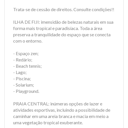
Trata-se de cessão de direitos. Consulte condições!!
ILHA DE FIJI: imensidão de belezas naturais em sua
forma mais tropical e paradisíaca. Toda a área
preserva a tranquilidade do espaço que se conecta
com o entorno.
- Espaço zen;
- Redário;
- Beach tennis;
- Lago;
- Piscina;
- Solarium;
- Playground.
PRAIA CENTRAL: inúmeras opções de lazer e
atividades esportivas, incluindo a possibilidade de
caminhar em uma areia branca e macia em meio a
uma vegetação tropical exuberante.