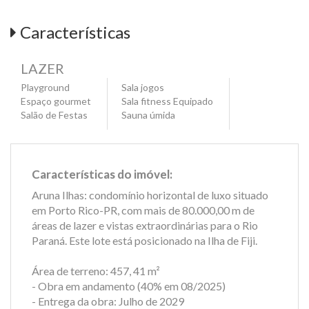
Características
LAZER
Playground
Sala jogos
Espaço gourmet
Sala fitness Equipado
Salão de Festas
Sauna úmida
Características do imóvel:
Aruna Ilhas: condomínio horizontal de luxo situado
em Porto Rico-PR, com mais de 80.000,00 m de
áreas de lazer e vistas extraordinárias para o Rio
Paraná. Este lote está posicionado na Ilha de Fiji.
Área de terreno: 457, 41 m²
- Obra em andamento (40% em 08/2025)
- Entrega da obra: Julho de 2029