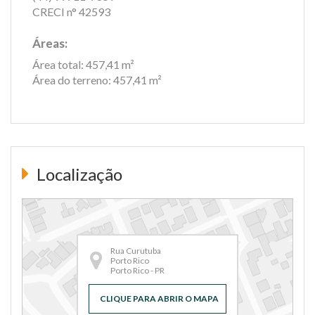
CRECI n° 42593
Áreas:
Área total: 457,41 m²
Área do terreno: 457,41 m²
Localização
Rua Curutuba
Porto Rico
Porto Rico - PR
CLIQUE PARA ABRIR O MAPA