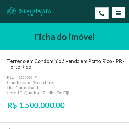
Ficha do imóvel
Terreno em Condomínio à venda em Porto Rico - PR -
Porto Rico
Ref.: 44020000347
Condomínio Aruna Ilhas
Rua Curutuba, 1
Lote 10, Quadra 17 - Ilha De Fiji
R$ 1.500.000,00