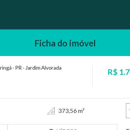
Ficha do imóvel
ringá - PR - Jardim Alvorada
R$ 1.
373,56 m²