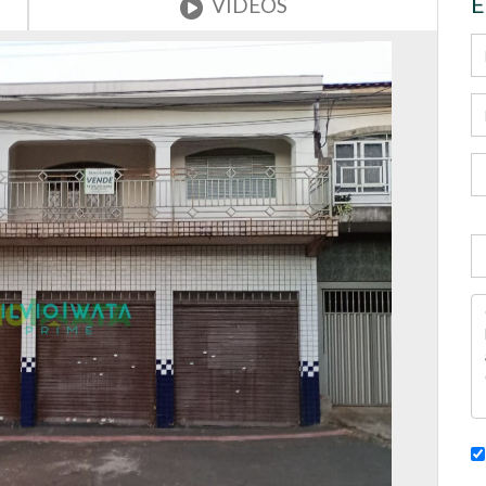
E
VÍDEOS