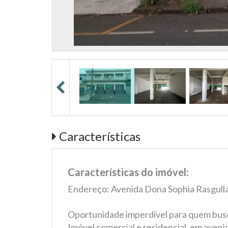
Características
Características do imóvel:
Endereço: Avenida Dona Sophia Rasgulla
Oportunidade imperdível para quem bus
Imóvel comercial e residencial, em aveni