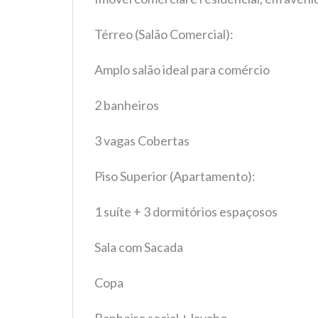
Térreo (Salão Comercial):
Amplo salão ideal para comércio
2 banheiros
3 vagas Cobertas
Piso Superior (Apartamento):
1 suíte + 3 dormitórios espaçosos
Sala com Sacada
Copa