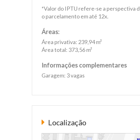
*Valor do IPTU refere-se a perspectiva do
o parcelamento em até 12x.
Áreas:
Área privativa: 239,94 m²
Área total: 373,56 m²
Informações complementares
Garagem: 3 vagas
Localização