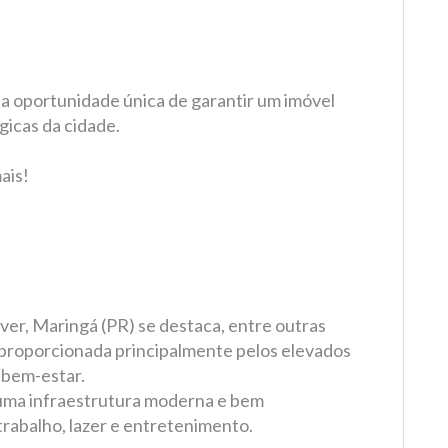
sa oportunidade única de garantir um imóvel
gicas da cidade.
ais!
iver, Maringá (PR) se destaca, entre outras
, proporcionada principalmente pelos elevados
 bem-estar.
 uma infraestrutura moderna e bem
trabalho, lazer e entretenimento.