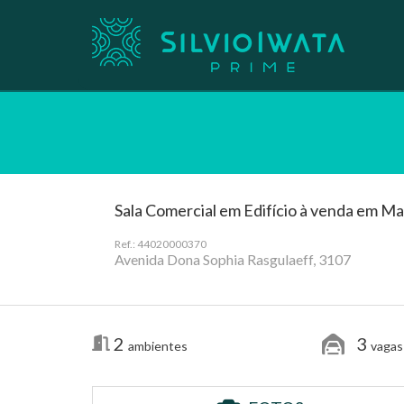
Sala Comercial em Edifício à venda em Ma
Ref.: 44020000370
Avenida Dona Sophia Rasgulaeff, 3107
2
3
ambientes
vagas