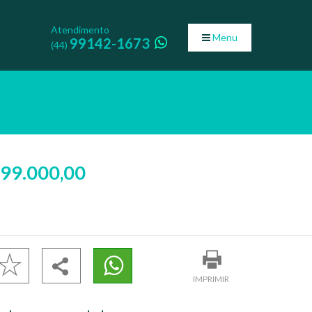
Atendimento
Menu
99142-1673
(44)
799.000,00
IMPRIMIR