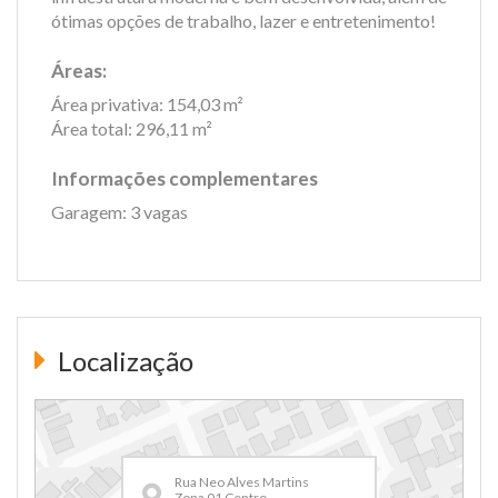
ótimas opções de trabalho, lazer e entretenimento!
Áreas:
Área privativa: 154,03 m²
Área total: 296,11 m²
Informações complementares
Garagem: 3 vagas
Localização
Rua Neo Alves Martins
Zona 01 Centro