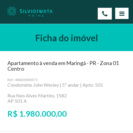
Ficha do imóvel
Apartamento à venda em Maringá - PR - Zona 01
Centro
Ref.: 44020000371
Condomínio John Wesley | 5º andar | Apto: 501
Rua Neo Alves Martins, 1582
AP 501 A
R$ 1.980.000,00