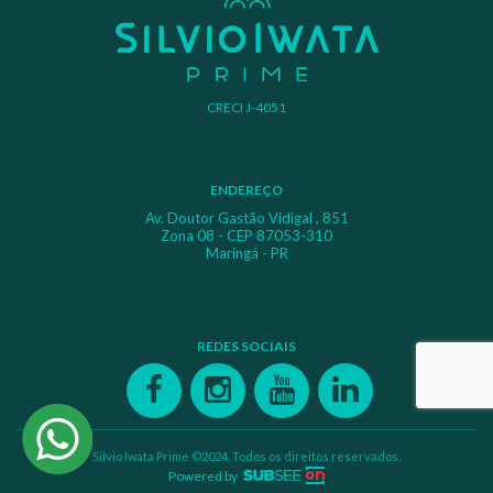
CRECI J-4051
ENDEREÇO
Av. Doutor Gastão Vidigal , 851
Zona 08 - CEP 87053-310
Maringá - PR
REDES SOCIAIS
Silvio Iwata Prime ©2024. Todos os direitos reservados.
Powered by