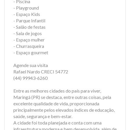
- Piscina
- Playground
- Espaço Kids
- Parque Infantil
- Salão de festas
- Sala de jogos
- Espaço mulher
- Churrasqueira
- Espaço gourmet
Agende sua visita
Rafael Nardo CRECI 54772
(44) 99943-6260
Entre as melhores cidades do país para viver,
Maringá (PR) se destaca, entre outras coisas, pela
excelente qualidade de vida, proporcionada
principalmente pelos elevados índices de educação,
saúde, segurança e bem-estar.
A cidade foi toda planejada e conta com uma
infraestrutura moderna e bem desenvolvida, além de