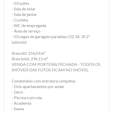
- 03 suítes
- Sala de estar
- Sala de jantar
- Cozinha
- WC de empregada
- Área de serviço
- 03 vagas de garagem paralelas (33, 34, 35 2º
subsolo)
Área útil: 154,03 m²
Área total: 296,11 m²
VENDA COM PORTEIRA FECHADA - TODOS OS
IMÓVEIS DAS FOTOS FICAM NO IMÓVEL
Condomínio com estrutura completa:
- Dois apartamentos por andar
- Deck
- Piscina com raia
- Academia
- Sauna