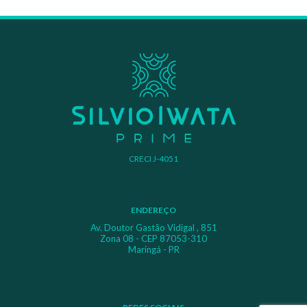
CRECI J-4051
ENDEREÇO
Av. Doutor Gastão Vidigal , 851
Zona 08 - CEP 87053-310
Maringá - PR