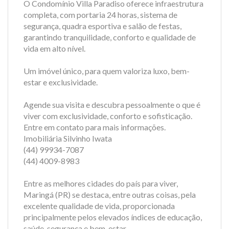
O Condomínio Villa Paradiso oferece infraestrutura
completa, com portaria 24 horas, sistema de
segurança, quadra esportiva e salão de festas,
garantindo tranquilidade, conforto e qualidade de
vida em alto nível.
Um imóvel único, para quem valoriza luxo, bem-
estar e exclusividade.
Agende sua visita e descubra pessoalmente o que é
viver com exclusividade, conforto e sofisticação.
Entre em contato para mais informações.
Imobiliária Silvinho Iwata
(44) 99934-7087
(44) 4009-8983
Entre as melhores cidades do país para viver,
Maringá (PR) se destaca, entre outras coisas, pela
excelente qualidade de vida, proporcionada
principalmente pelos elevados índices de educação,
saúde, segurança e bem-estar.