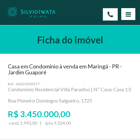
Ficha do imóvel
Casa em Condomínio à venda em Maringá - PR -
Jardim Guaporé
Ref.: 44020000377
Condomínio Residencial Villa Paradiso | Nº Casa: Casa 13
Rua Pioneiro Domingos Salgueiro, 1725
R$ 3.450.000,00
cond. 1.993,00 | iptu 9.324,00